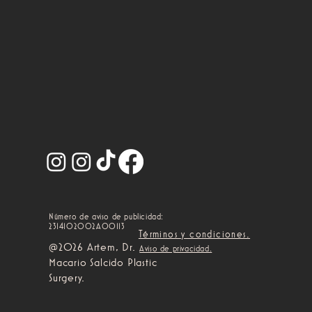
Número de aviso de publicidad:
2314102002A00113
Términos y condiciones.
@2026 Artem, Dr.
Aviso de privacidad.
Macario Salcido Plastic
Surgery.