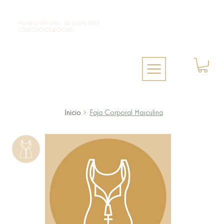
Número de qviso de publicidad:
2314102002A00113
Inicio
>
Faja Corporal Masculina