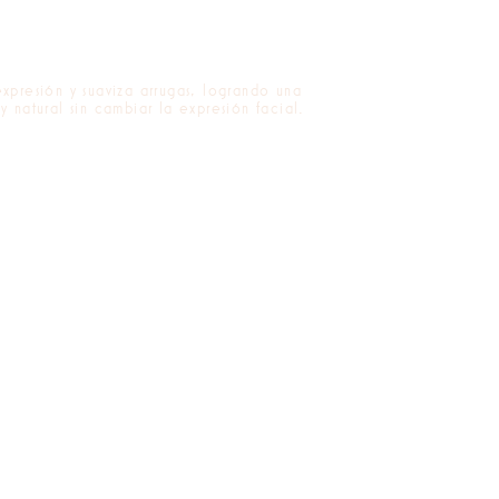
expresión y suaviza arrugas, logrando una
y natural sin cambiar la expresión facial.