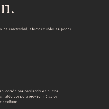
ón.
po de inactividad, efectos visibles en pocos
Aplicación personalizada en puntos
estratégicos para suavizar músculos
específicos.