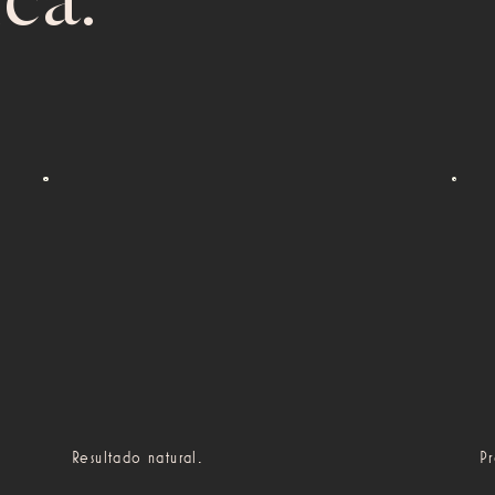
ca.
Resultado natural.
P