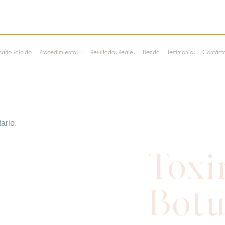
cario Salcido
Procedimientos
Resultados Reales
Tienda
Testimonios
Contáct
arlo.
Toxi
Botu