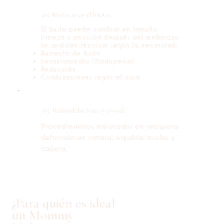
02. Mejoras en el busto.
El busto puede cambiar en tamaño,
firmeza y posición después del embarazo.
Se realizan técnicas según la necesidad:
Aumento de busto
Levantamiento (Mastopexia)
Reducción
Combinaciones según el caso.
03. Remodelación corporal.
Procedimientos enfocados en recuperar
definición en cintura, espalda, muslos y
cadera.
¿Para quién es ideal
un Mommy