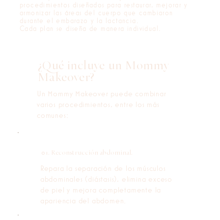
procedimientos diseñados para restaurar, mejorar y
armonizar las áreas del cuerpo que cambiaron
durante el embarazo y la lactancia.
Cada plan se diseña de manera individual.
¿Qué incluye un Mommy
Makeover?
Un Mommy Makeover puede combinar
varios procedimientos, entre los más
comunes:
01. Reconstrucción abdominal.
Repara la separación de los músculos
abdominales (diástasis), elimina exceso
de piel y mejora completamente la
apariencia del abdomen.