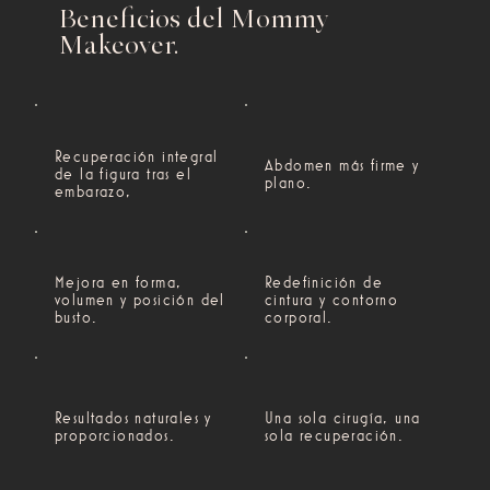
Beneficios del Mommy
Makeover.
Recuperación integral
Abdomen más firme y
de la figura tras el
plano.
embarazo,
Mejora en forma,
Redefinición de
volumen y posición del
cintura y contorno
busto.
corporal.
Resultados naturales y
Una sola cirugía, una
proporcionados.
sola recuperación.