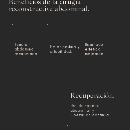
Beneficios de la cirugía
reconstructiva abdominal.
Función
Resultado
Mejor postura y
abdominal
estético
estabilidad.
recuperada.
mejorado.
Recuperación.
Uso de soporte
abdominal y
supervisión continua.