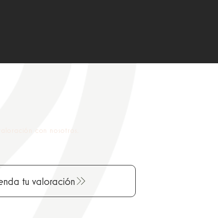
aloración con nosotros.
nda tu valoración