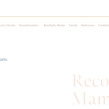
cario Salcido
Procedimientos
Resultados Reales
Tienda
Testimonios
Contáct
arlo.
Reco
Mama