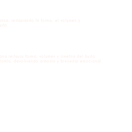
anza, restaurando la forma, el volumen y
usto.
ria restaura forma, volumen y simetría del busto
tomía, devolviendo armonía y bienestar emocional.