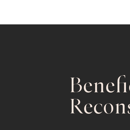
Benefi
Recon